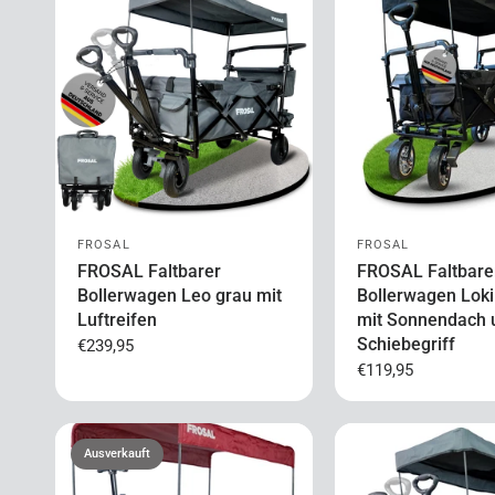
FROSAL
FROSAL
FROSAL Faltbarer
FROSAL Faltbare
Bollerwagen Leo grau mit
Bollerwagen Loki
Luftreifen
mit Sonnendach 
Schiebegriff
€239,95
€119,95
Ausverkauft