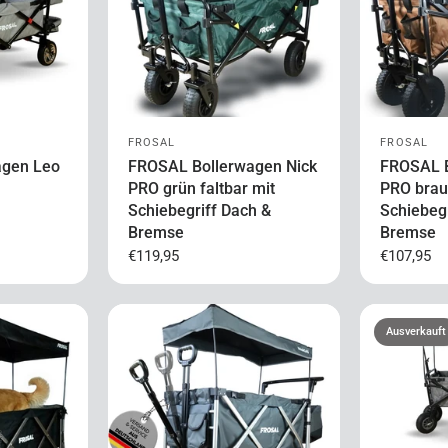
FROSAL
FROSAL
agen Leo
FROSAL Bollerwagen Nick
FROSAL B
PRO grün faltbar mit
PRO braun
Schiebegriff Dach &
Schiebeg
Bremse
Bremse
€119,95
€107,95
Ausverkauft