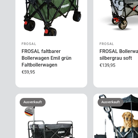
FROSAL
FROSAL
FROSAL faltbarer
FROSAL Bollerw
Bollerwagen Emil grün
silbergrau soft
Faltbollerwagen
€139,95
€59,95
Ausverkauft
Ausverkauft