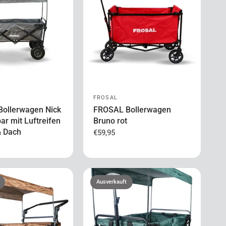
FROSAL
ollerwagen Nick
FROSAL Bollerwagen
bar mit Luftreifen
Bruno rot
& Dach
€59,95
Ausverkauft