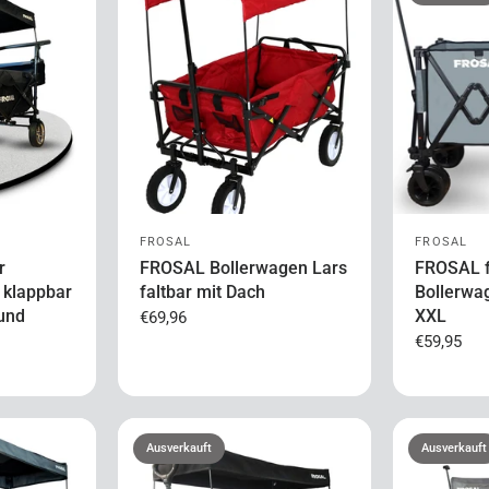
FROSAL
FROSAL
r
FROSAL Bollerwagen Lars
FROSAL f
 klappbar
faltbar mit Dach
Bollerwa
und
XXL
€69,96
€59,95
Ausverkauft
Ausverkauft