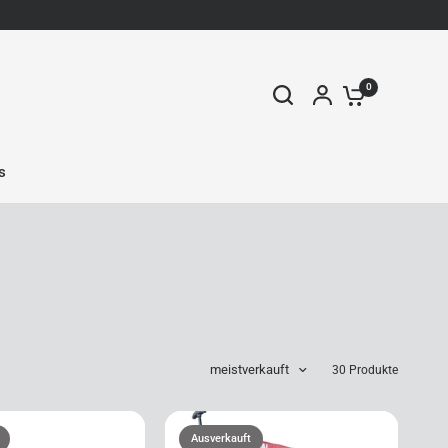
0
s
meistverkauft
30 Produkte
Ausverkauft