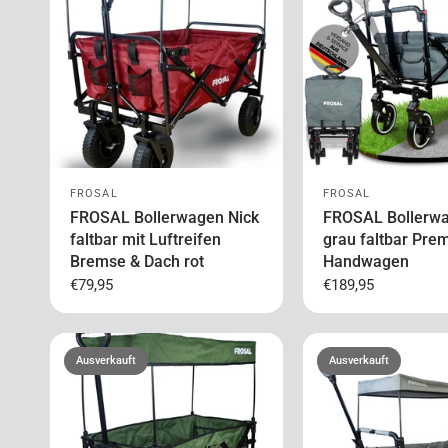
FROSAL
FROSAL
FROSAL Bollerwagen Nick
FROSAL Bollerwa
faltbar mit Luftreifen
grau faltbar Pre
Bremse & Dach rot
Handwagen
€79,95
€189,95
Ausverkauft
Ausverkauft