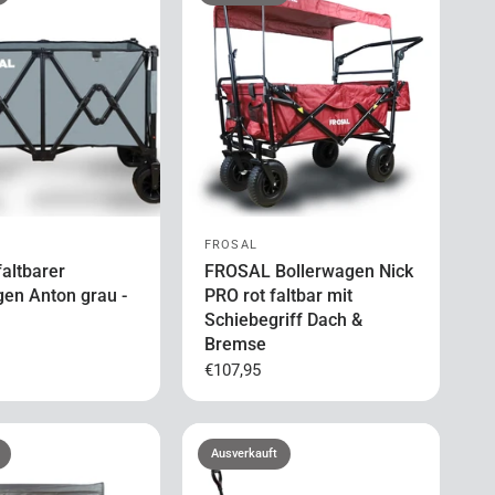
FROSAL
altbarer
FROSAL Bollerwagen Nick
gen Anton grau -
PRO rot faltbar mit
Schiebegriff Dach &
Bremse
€107,95
Ausverkauft