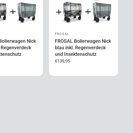
FROSAL
ollerwagen Nick
FROSAL Bollerwagen Nick
l. Regenverdeck
blau inkl. Regenverdeck
ktenschutz
und Insektenschutz
€139,95