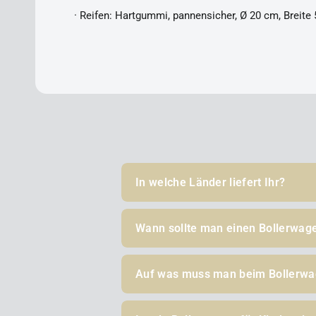
· Reifen: Hartgummi, pannensicher, Ø 20 cm, Breite
In welche Länder liefert Ihr?
Wann sollte man einen Bollerwag
Auf was muss man beim Bollerwa