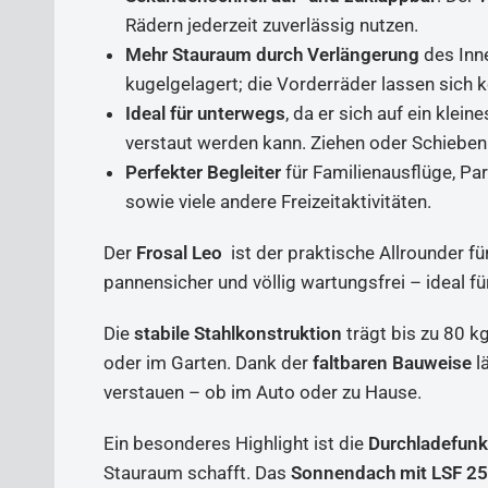
Rädern jederzeit zuverlässig nutzen.
Mehr Stauraum durch Verlängerung
des Inne
kugelgelagert; die Vorderräder lassen sich
Ideal für unterwegs
, da er sich auf ein kle
verstaut werden kann. Ziehen oder Schieben
Perfekter Begleiter
für Familienausflüge, Par
sowie viele andere Freizeitaktivitäten.
Der
Frosal Leo
ist der praktische Allrounder für
pannensicher und völlig wartungsfrei – ideal f
Die
stabile Stahlkonstruktion
trägt bis zu 80 k
oder im Garten. Dank der
faltbaren Bauweise
l
verstauen – ob im Auto oder zu Hause.
Ein besonderes Highlight ist die
Durchladefunk
Stauraum schafft. Das
Sonnendach mit LSF 2