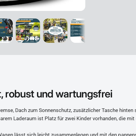
 robust und wartungsfrei
remse, Dach zum Sonnenschutz, zusätzlicher Tasche hinten
arem Laderaum ist Platz für zwei Kinder vorhanden, die mit
 Wagen lässt sich leicht zusammenlegen und mit den pannen