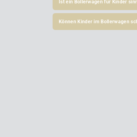
Ist ein Bollerwagen für Kinder sin
Können Kinder im Bollerwagen sc