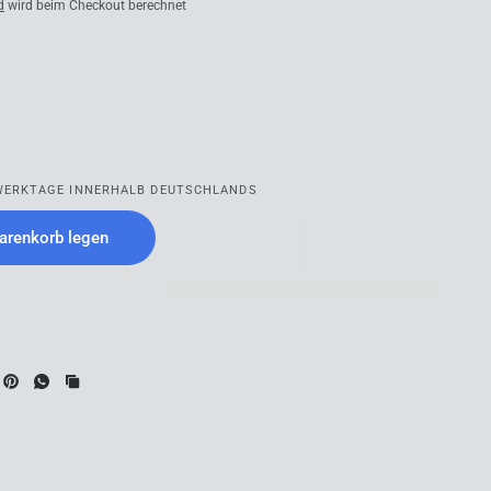
d
wird beim Checkout berechnet
3 WERKTAGE INNERHALB DEUTSCHLANDS
arenkorb legen