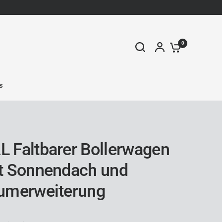
0
s
 Faltbarer Bollerwagen
t Sonnendach und
umerweiterung