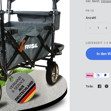
inkl. MwSt.
Versan
FR-10
Anzahl
LIEFERZEIT 1-
In den W
Teile: