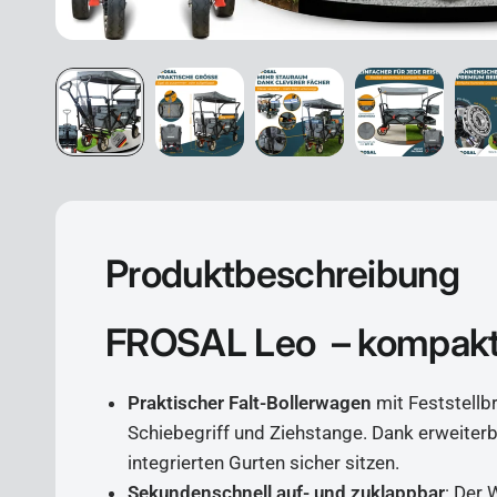
Produktbeschreibung
FROSAL Leo – kompakt,
Praktischer Falt-Bollerwagen
mit Feststellb
Schiebegriff und Ziehstange. Dank erweiterb
integrierten Gurten sicher sitzen.
Sekundenschnell auf- und zuklappbar
: Der