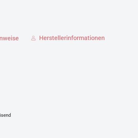
Herstellerinformationen
inweise
eisend