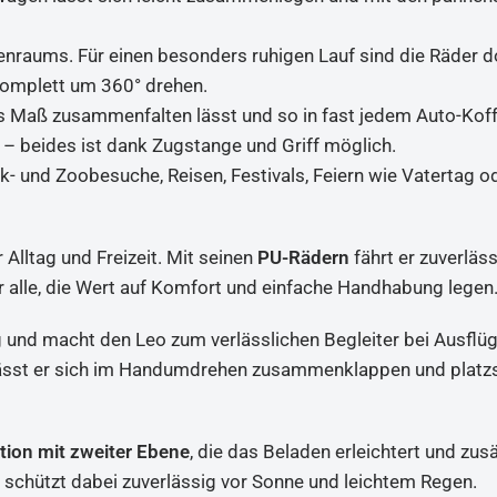
nraums. Für einen besonders ruhigen Lauf sind die Räder d
 komplett um 360° drehen.
ines Maß zusammenfalten lässt und so in fast jedem Auto-Ko
 – beides ist dank Zugstange und Griff möglich.
k- und Zoobesuche, Reisen, Festivals, Feiern wie Vatertag o
 Alltag und Freizeit. Mit seinen
PU-Rädern
fährt er zuverläss
ür alle, die Wert auf Komfort und einfache Handhabung legen
g und macht den Leo zum verlässlichen Begleiter bei Ausflü
ässt er sich im Handumdrehen zusammenklappen und platz
tion
mit zweiter Ebene
, die das Beladen erleichtert und zus
5
schützt dabei zuverlässig vor Sonne und leichtem Regen.