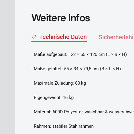
Weitere Infos
Technische Daten
Sicherheitsh
· Maße aufgebaut: 122 × 55 × 120 cm (L × B × H)
· Maße gefaltet: 55 × 34 × 79,5 cm (B × L × H)
· Maximale Zuladung: 80 kg
· Eigengewicht: 16 kg
· Material: 600D Polyester, waschbar & wasserabw
· Rahmen: stabiler Stahlrahmen