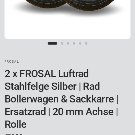
FROSAL
2 x FROSAL Luftrad
Stahlfelge Silber | Rad
Bollerwagen & Sackkarre |
Ersatzrad | 20 mm Achse |
Rolle