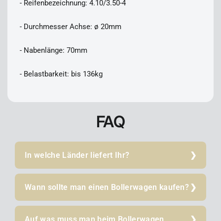
- Reifenbezeichnung: 4.10/3.50-4
- Durchmesser Achse: ø 20mm
- Nabenlänge: 70mm
- Belastbarkeit: bis 136kg
FAQ
In welche Länder liefert Ihr?
Wann sollte man einen Bollerwagen kaufen?
Auf was muss man beim Bollerwagen