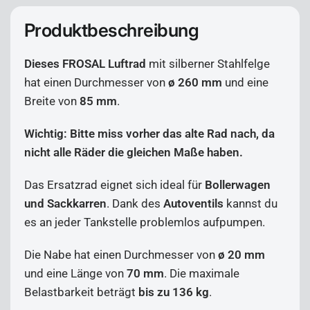
Produktbeschreibung
Dieses FROSAL Luftrad
mit silberner Stahlfelge
hat einen Durchmesser von
ø 260 mm
und eine
Breite von
85 mm
.
Wichtig: Bitte miss vorher das alte Rad nach, da
nicht alle Räder die gleichen Maße haben.
Das Ersatzrad eignet sich ideal für
Bollerwagen
und Sackkarren
. Dank des
Autoventils
kannst du
es an jeder Tankstelle problemlos aufpumpen.
Die Nabe hat einen Durchmesser von
ø 20 mm
und eine Länge von
70 mm
. Die maximale
Belastbarkeit beträgt
bis zu 136 kg
.