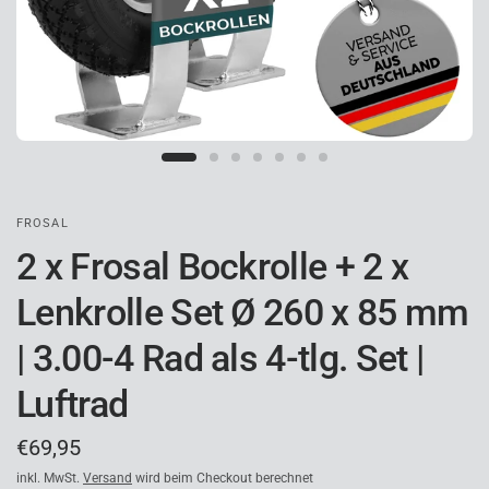
FROSAL
2 x Frosal Bockrolle + 2 x
Lenkrolle Set Ø 260 x 85 mm
| 3.00-4 Rad als 4-tlg. Set |
Luftrad
€69,95
inkl. MwSt.
Versand
wird beim Checkout berechnet